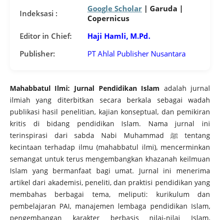
Google Scholar
| Garuda |
Indeksasi :
Copernicus
Editor in Chief:
Haji Hamli, M.Pd.
Publisher:
PT Ahlal Publisher Nusantara
Mahabbatul Ilmi: Jurnal Pendidikan Islam
adalah jurnal
ilmiah yang diterbitkan secara berkala sebagai wadah
publikasi hasil penelitian, kajian konseptual, dan pemikiran
kritis di bidang pendidikan Islam. Nama jurnal ini
terinspirasi dari sabda Nabi Muhammad ﷺ tentang
kecintaan terhadap ilmu (mahabbatul ilmi), mencerminkan
semangat untuk terus mengembangkan khazanah keilmuan
Islam yang bermanfaat bagi umat. Jurnal ini menerima
artikel dari akademisi, peneliti, dan praktisi pendidikan yang
membahas berbagai tema, meliputi: kurikulum dan
pembelajaran PAI, manajemen lembaga pendidikan Islam,
pengembangan karakter berbasis nilai-nilai Islam,