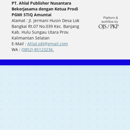
PT. Ahlal Publisher Nusantara
Bekerjasama dengan Ketua Prodi
PGMI STIQ Amuntai
Alamat : Jl. Jermani Husin Desa Lok
Bangkai Rt.07 No.039 Kec. Banjang
Kab. Hulu Sungau Utara Prov.
Kalimantan Selatan
E-Mail :
Ahlal.pkl@gmail.com
WA :
(0852) 85123236.