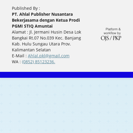
Published By :
PT. Ahlal Publisher Nusantara
Bekerjasama dengan Ketua Prodi
PGMI STIQ Amuntai
Alamat : Jl. Jermani Husin Desa Lok
Bangkai Rt.07 No.039 Kec. Banjang
Kab. Hulu Sungau Utara Prov.
Kalimantan Selatan
E-Mail :
Ahlal.pkl@gmail.com
WA :
(0852) 85123236.