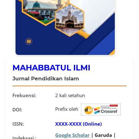
MAHABBATUL ILMI
Jurnal Pendidikan Islam
Frekuensi:
2 kali setahun
Prefix oleh
DOI:
ISSN:
XXXX-XXXX (Online)
Google Scholar
| Garuda |
Indeksasi :