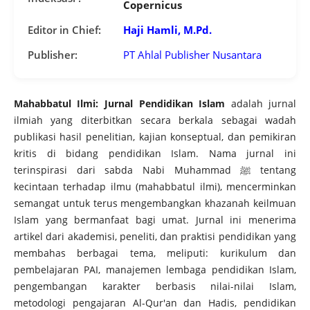
Copernicus
Editor in Chief:
Haji Hamli, M.Pd.
Publisher:
PT Ahlal Publisher Nusantara
Mahabbatul Ilmi: Jurnal Pendidikan Islam
adalah jurnal
ilmiah yang diterbitkan secara berkala sebagai wadah
publikasi hasil penelitian, kajian konseptual, dan pemikiran
kritis di bidang pendidikan Islam. Nama jurnal ini
terinspirasi dari sabda Nabi Muhammad ﷺ tentang
kecintaan terhadap ilmu (mahabbatul ilmi), mencerminkan
semangat untuk terus mengembangkan khazanah keilmuan
Islam yang bermanfaat bagi umat. Jurnal ini menerima
artikel dari akademisi, peneliti, dan praktisi pendidikan yang
membahas berbagai tema, meliputi: kurikulum dan
pembelajaran PAI, manajemen lembaga pendidikan Islam,
pengembangan karakter berbasis nilai-nilai Islam,
metodologi pengajaran Al-Qur'an dan Hadis, pendidikan