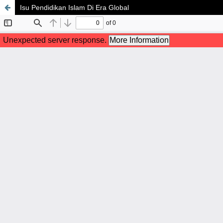
Isu Pendidikan Islam Di Era Global